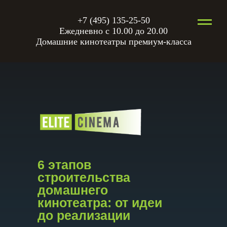
+7 (495) 135-25-50
Ежедневно с 10.00 до 20.00
Домашние кинотеатры премиум-класса
6 этапов
строительства
домашнего
кинотеатра: от идеи
до реализации