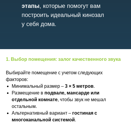
этапы
, которые помогут вам
построить идеальный кинозал
у себя дома.
1. Выбор помещения: залог качественного звука
Выбирайте помещение с учетом следующих
факторов:
Минимальный размер –
3 × 5 метров
.
Размещение в
подвале, мансарде или
отдельной комнате
, чтобы звук не мешал
остальным.
Альтернативный вариант –
гостиная с
многоканальной системой
.