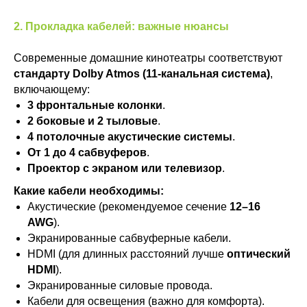
2. Прокладка кабелей: важные нюансы
Современные домашние кинотеатры соответствуют
стандарту Dolby Atmos (11-канальная система)
,
включающему:
3 фронтальные колонки
.
2 боковые и 2 тыловые
.
4 потолочные акустические системы
.
От 1 до 4 сабвуферов
.
Проектор с экраном или телевизор
.
Какие кабели необходимы:
Акустические (рекомендуемое сечение
12–16
AWG
).
Экранированные сабвуферные кабели.
HDMI (для длинных расстояний лучше
оптический
HDMI
).
Экранированные силовые провода.
Кабели для освещения (важно для комфорта).