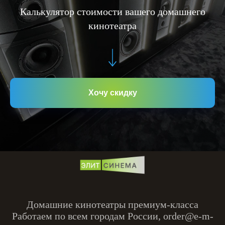
Калькулятор стоимости вашего домашнего
кинотеатра
Хочу скидку
Домашние кинотеатры премиум-класса
Работаем по всем городам России, order@e-m-